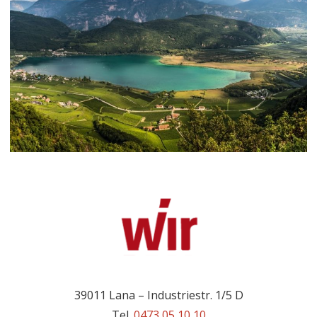
39011 Lana – Industriestr. 1/5 D
Tel.
0473 05 10 10