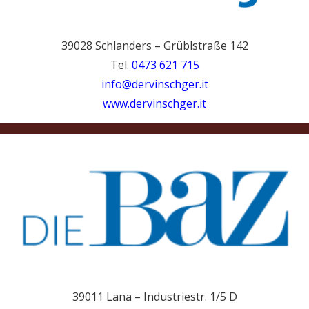
39028 Schlanders – Grüblstraße 142
Tel.
0473 621 715
info@dervinschger.it
www.dervinschger.it
39011 Lana – Industriestr. 1/5 D