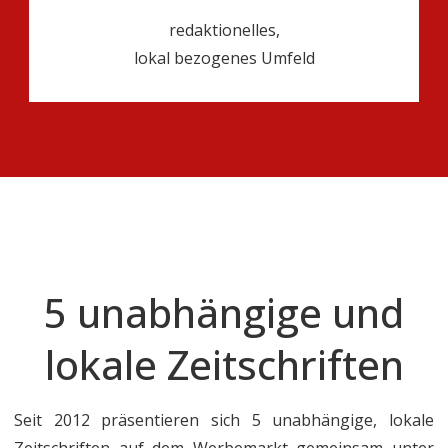
redaktionelles,
lokal bezogenes Umfeld
5 unabhängige und
lokale Zeitschriften
Seit 2012 präsentieren sich 5 unabhängige, lokale
Zeitschriften auf dem Werbemarkt gemeinsam unter