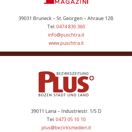
39031 Bruneck – St. Georgen – Ahraue 12B
Tel.
0474 830 360
info@puschtra.it
www.puschtra.it
39011 Lana – Industriestr. 1/5 D
Tel.
0473 05 10 10
plus@bezirksmedien.it